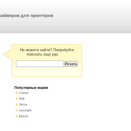
райверов для принтеров
Не можете найти? Попробуйте
поискать еще раз.
Популярные марки
Canon
Dell
Xerox
Lexmark
Epson