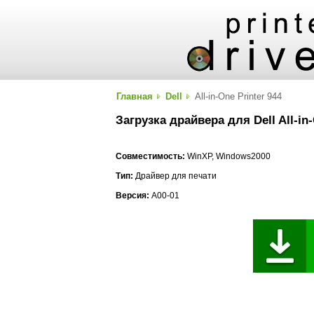
Главная
Dell
All-in-One Printer 944
Загрузка драйвера для Dell All-in-
Совместимость:
WinXP, Windows2000
Тип:
Драйвер для печати
Версия:
A00-01