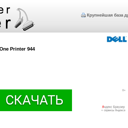
Крупнейшая база д
One Printer 944