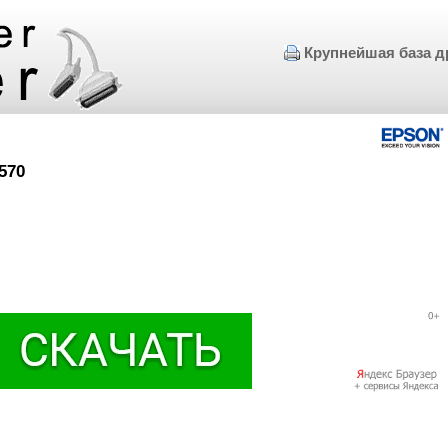
Крупнейшая база д
570