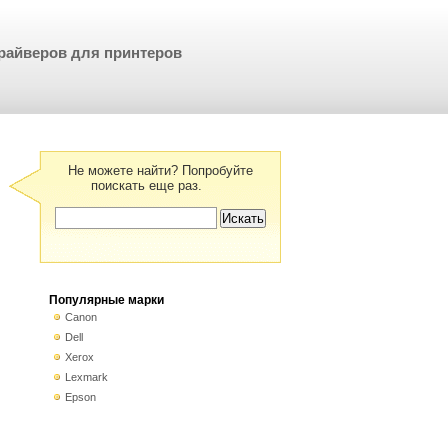
райверов для принтеров
Не можете найти? Попробуйте
поискать еще раз.
Популярные марки
Canon
Dell
Xerox
Lexmark
Epson