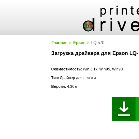
Главная
Epson
LQ-570
Загрузка драйвера для Epson LQ-
Совместимость:
Win 3.1x, Win95, Win98
Тип:
Драйвер для печати
Версия:
4.30E