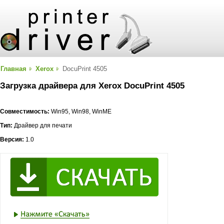
Главная
Xerox
DocuPrint 4505
Загрузка драйвера для Xerox DocuPrint 4505
Совместимость:
Win95, Win98, WinME
Тип:
Драйвер для печати
Версия:
1.0