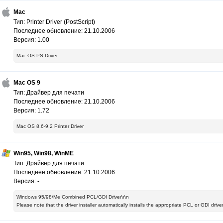
Mac
Тип: Printer Driver (PostScript)
Последнее обновление: 21.10.2006
Версия: 1.00
Mac OS PS Driver
Mac OS 9
Тип: Драйвер для печати
Последнее обновление: 21.10.2006
Версия: 1.72
Mac OS 8.6-9.2 Printer Driver
Win95, Win98, WinME
Тип: Драйвер для печати
Последнее обновление: 21.10.2006
Версия: -
Windows 95/98/Me Combined PCL/GDI Driver\r\n
Please note that the driver installer automatically installs the appropriate PCL or GDI dri