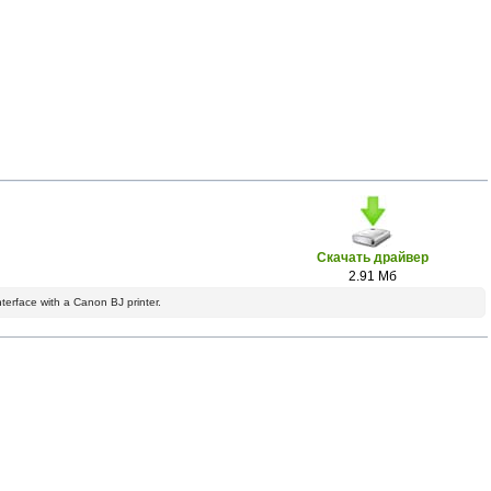
Скачать драйвер
2.91 Мб
nterface with a Canon BJ printer.