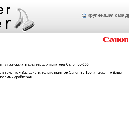
Крупнейшая база д
ы тут же скачать драйвер для принтера Canon BJ-100
ь в том, что у Вас действительно принтер Canon BJ-100, а также что Ваша
иваемых драйвером.