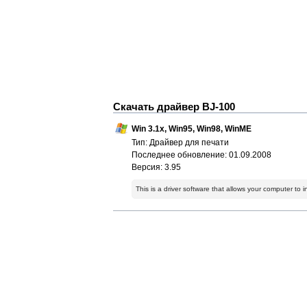
Скачать драйвер BJ-100
Win 3.1x, Win95, Win98, WinME
Тип: Драйвер для печати
Последнее обновление: 01.09.2008
Версия: 3.95
This is a driver software that allows your computer to i