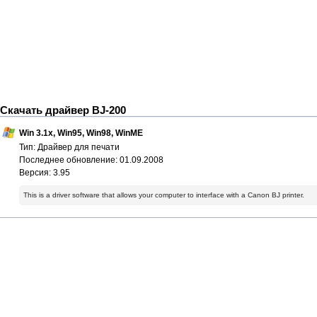
Скачать драйвер BJ-200
Win 3.1x, Win95, Win98, WinME
Тип: Драйвер для печати
Последнее обновление: 01.09.2008
Версия: 3.95
This is a driver software that allows your computer to interface with a Canon BJ printer.