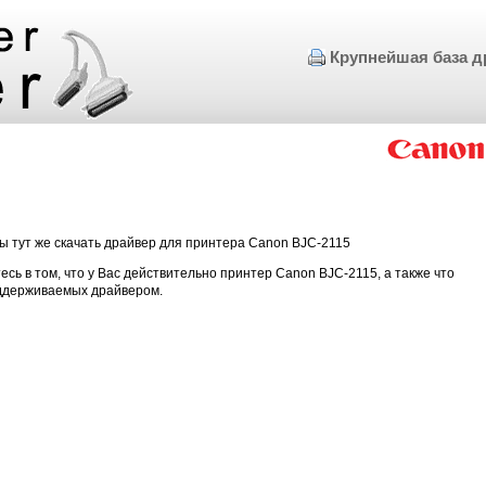
Крупнейшая база д
ы тут же скачать драйвер для принтера Canon BJC-2115
есь в том, что у Вас действительно принтер Canon BJC-2115, а также что
оддерживаемых драйвером.