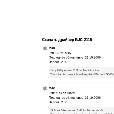
Скачать драйвер BJC-2115
Mac
Тип: Copy Utility
Последнее обновление: 21.10.2006
Версия: 2.60
Copy Utility version 2.60 for Macintosh\r\n
This driver is compatible with Apple\'s iMac and G3/G4
Mac
Тип: IS Scan Driver
Последнее обновление: 21.10.2006
Версия: 2.60
IS Scan Driver version 2.60 for Macintosh.\r\n