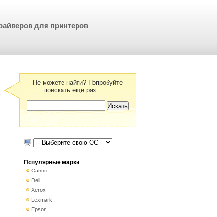
райверов для принтеров
Не можете найти? Попробуйте
поискать еще раз.
Популярные марки
Canon
Dell
Xerox
Lexmark
Epson