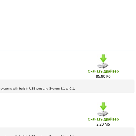
Скачать драйвер
85.90 Кб
 systems with built-in USB port and System 8.1 to 9.1.
Скачать драйвер
2.20 Мб