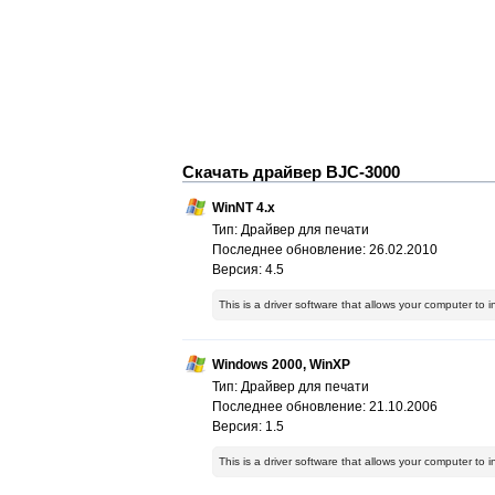
Скачать драйвер BJC-3000
WinNT 4.x
Тип: Драйвер для печати
Последнее обновление: 26.02.2010
Версия: 4.5
This is a driver software that allows your computer to 
Windows 2000, WinXP
Тип: Драйвер для печати
Последнее обновление: 21.10.2006
Версия: 1.5
This is a driver software that allows your computer to 