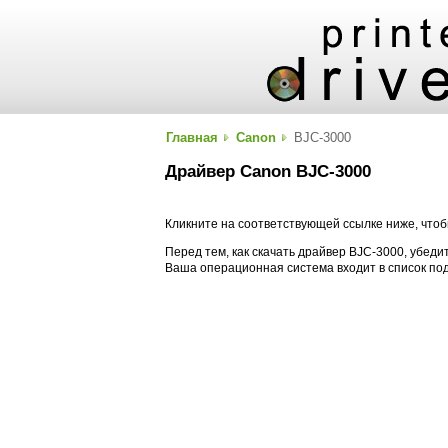
Главная
Canon
BJC-3000
Драйвер Canon BJC-3000
Кликните на соответствующей ссылке ниже, чтоб
Перед тем, как скачать драйвер BJC-3000, убедит
Ваша операционная система входит в список п