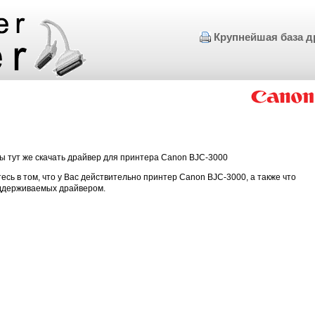
Крупнейшая база д
ы тут же скачать драйвер для принтера Canon BJC-3000
есь в том, что у Вас действительно принтер Canon BJC-3000, а также что
оддерживаемых драйвером.