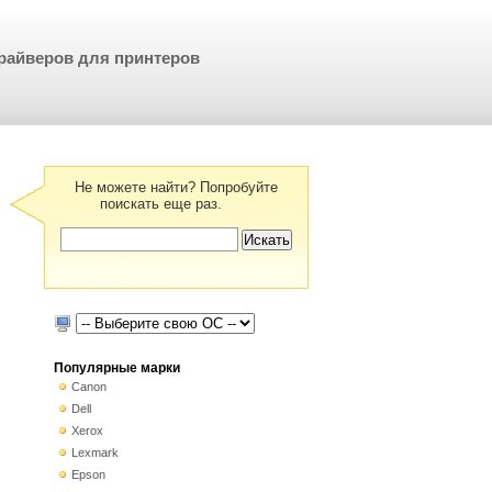
райверов для принтеров
Не можете найти? Попробуйте
поискать еще раз.
Популярные марки
Canon
Dell
Xerox
Lexmark
Epson