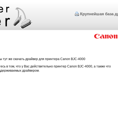
Крупнейшая база д
ы тут же скачать драйвер для принтера Canon BJC-4000
есь в том, что у Вас действительно принтер Canon BJC-4000, а также что
оддерживаемых драйвером.