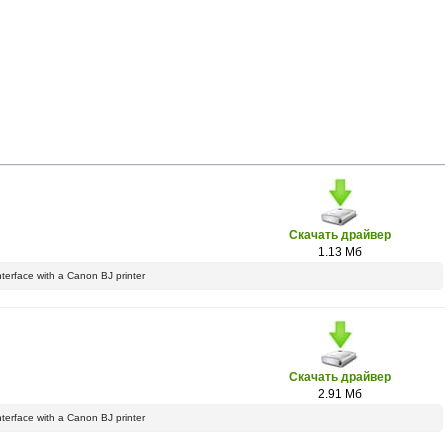
Скачать драйвер
1.13 Мб
interface with a Canon BJ printer
Скачать драйвер
2.91 Мб
interface with a Canon BJ printer