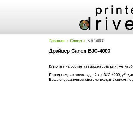
Главная
Canon
BJC-4000
Драйвер Canon BJC-4000
Кликните на соответствующей ссылке ниже, чтоб
Перед тем, как скачать драйвер BJC-4000, убедит
Ваша операционная система входит в список п