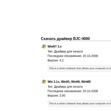
Скачать драйвер BJC-4000
WinNT 3.x
Тип: Драйвер для печати
Последнее обновление: 20.10.2006
Версия: 4.2
This is a driver software that allows your computer to 
Win 3.1x, Win95, Win98, WinME
Тип: Драйвер для печати
Последнее обновление: 20.10.2006
Версия: 3.95
This is a driver software that allows your computer to 