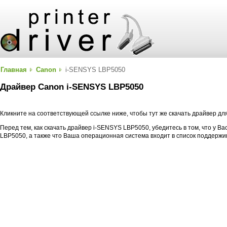
Главная
Canon
i-SENSYS LBP5050
Драйвер Canon i-SENSYS LBP5050
Кликните на соответствующей ссылке ниже, чтобы тут же скачать драйвер д
Перед тем, как скачать драйвер i-SENSYS LBP5050, убедитесь в том, что у 
LBP5050, а также что Ваша операционная система входит в список поддерж