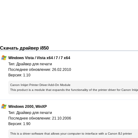
Скачать драйвер i850
Windows Vista / Vista x64 / 7 / 7 x64
Тип: Драйвер для печати
Последнее обновление: 26.02.2010
Версия: 1.10
Canon Inkjet Printer Driver Add-On Module
This product is a module that expands the functionality of the printer driver for Canon Inkj
Windows 2000, WinXP
Тип: Драйвер для печати
Последнее обновление: 21.10.2006
Версия: 1.90
This is a driver software that allows your computer to interface with a Canon BJ printer