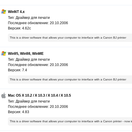
WinNT 4.x
Тип: Драйвер для печати
Последнее обновление: 20.10.2006
Версия: 4.62c
This is a driver software that allows your computer to interface with a Canon BJ printer
Win95, Win98, WinME
Тип: Драйвер для печати
Последнее обновление: 20.10.2006
Версия: 7.4
This is a driver software that allows your computer to interface with a Canon BJ printer
Mac OS X 10.2 / X 10.3 / X 10.4 / X 10.5
Тип: Драйвер для печати
Последнее обновление: 20.10.2006
Версия: 4.83
This is a driver software that allows your computer to interface with a Canon printer - no