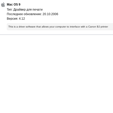
Mac OS 9
Тип: Драйвер для печати
Последнее обновление: 20.10.2006
Версия: 4.12
This is a driver software that allows your computer to interface with a Canon BJ printer