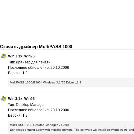
Скачать драйвер MultiPASS 1000
Win 3.1x, Win95
Тип: Драйвер для печати
Последнее обновление: 20.10.2006
Версия: 1.2
MultiPASS 1000/B360if Windows 3.1/95 Driver v.1.2
Win 3.1x, Win95
Тип: Desktop Manager
Последнее обновление: 20.10.2006
Версия: 1.3
MultiPASS 1000 Desktop Manager v.1.3\r\n
Enhances printing ability with multiple printers. The software will install on Windows 95 