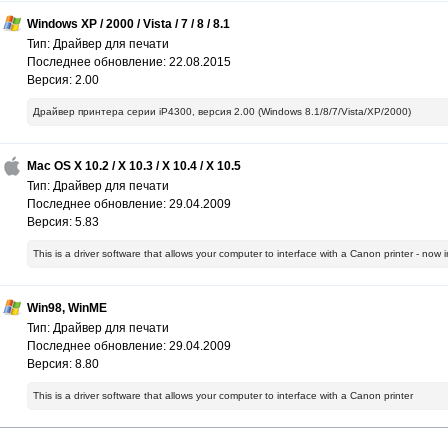
Windows XP / 2000 / Vista / 7 / 8 / 8.1
Тип: Драйвер для печати
Последнее обновление: 22.08.2015
Версия: 2.00
Драйвер принтера серии iP4300, версия 2.00 (Windows 8.1/8/7/Vista/XP/2000)
Mac OS X 10.2 / X 10.3 / X 10.4 / X 10.5
Тип: Драйвер для печати
Последнее обновление: 29.04.2009
Версия: 5.83
This is a driver software that allows your computer to interface with a Canon printer - no
Win98, WinME
Тип: Драйвер для печати
Последнее обновление: 29.04.2009
Версия: 8.80
This is a driver software that allows your computer to interface with a Canon printer