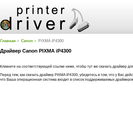
Главная
Canon
PIXMA iP4300
Драйвер Canon PIXMA iP4300
Кликните на соответствующей ссылке ниже, чтобы тут же скачать драйвер д
Перед тем, как скачать драйвер PIXMA iP4300, убедитесь в том, что у Вас де
что Ваша операционная система входит в список поддерживаемых драйверо