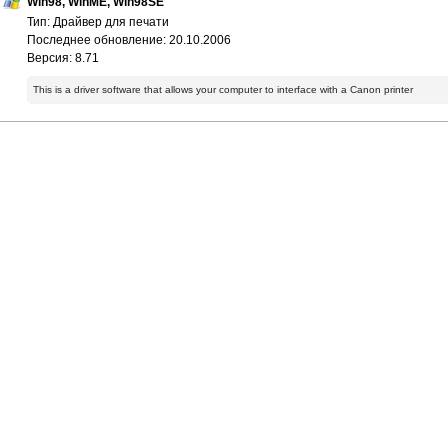
Win98, WinME, Win98SE
Тип: Драйвер для печати
Последнее обновление: 20.10.2006
Версия: 8.71
This is a driver software that allows your computer to interface with a Canon printer