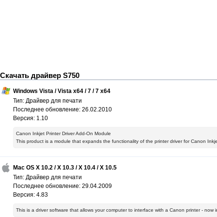
Скачать драйвер S750
Windows Vista / Vista x64 / 7 / 7 x64
Тип: Драйвер для печати
Последнее обновление: 26.02.2010
Версия: 1.10
Canon Inkjet Printer Driver Add-On Module
This product is a module that expands the functionality of the printer driver for Canon Inkj
Mac OS X 10.2 / X 10.3 / X 10.4 / X 10.5
Тип: Драйвер для печати
Последнее обновление: 29.04.2009
Версия: 4.83
This is a driver software that allows your computer to interface with a Canon printer - no