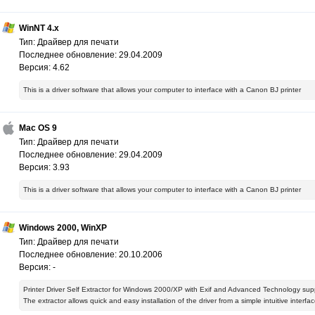
WinNT 4.x
Тип: Драйвер для печати
Последнее обновление: 29.04.2009
Версия: 4.62
This is a driver software that allows your computer to interface with a Canon BJ printer
Mac OS 9
Тип: Драйвер для печати
Последнее обновление: 29.04.2009
Версия: 3.93
This is a driver software that allows your computer to interface with a Canon BJ printer
Windows 2000, WinXP
Тип: Драйвер для печати
Последнее обновление: 20.10.2006
Версия: -
Printer Driver Self Extractor for Windows 2000/XP with Exif and Advanced Technology supp
The extractor allows quick and easy installation of the driver from a simple intuitive interfac