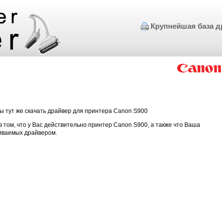
Крупнейшая база д
ы тут же скачать драйвер для принтера Canon S900
в том, что у Вас действительно принтер Canon S900, а также что Ваша
иваемых драйвером.