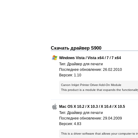
Скачать драйвер S900
Windows Vista / Vista x64 / 7 / 7 x64
Тип: Драйвер для печати
Последнее обновление: 26.02.2010
Версия: 1.10
Canon Inkjet Printer Driver Add-On Module
This product is a module that expands the functionality
Mac OS X 10.2 / X 10.3 / X 10.4 / X 10.5
Тип: Драйвер для печати
Последнее обновление: 29.04.2009
Версия: 4.83
This is a driver software that allows your computer to