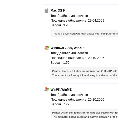
Mac OS 9
Тип: Драйвер для печати
Последнее обновление: 29.04.2009
Версия: 3.93
This is a driver software that allows your computer to 
Windows 2000, WinXP
Тип: Драйвер для печати
Последнее обновление: 20.10.2006
Версия: 1.52
Printer Driver Self Extractor for Windows 2000/XP wit
The extractor allows quick and easy installation of the d
Win98, WinME
Тип: Драйвер для печати
Последнее обновление: 20.10.2006
Версия: 7.22
Printer Driver Self Extractor for Windows 98/Me with 
The extractor allows quick and easy installation of the d