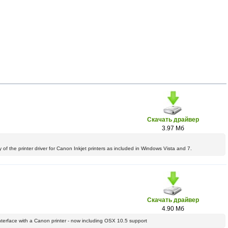
Скачать драйвер
3.97 Мб
 of the printer driver for Canon Inkjet printers as included in Windows Vista and 7.
Скачать драйвер
4.90 Мб
 interface with a Canon printer - now including OSX 10.5 support