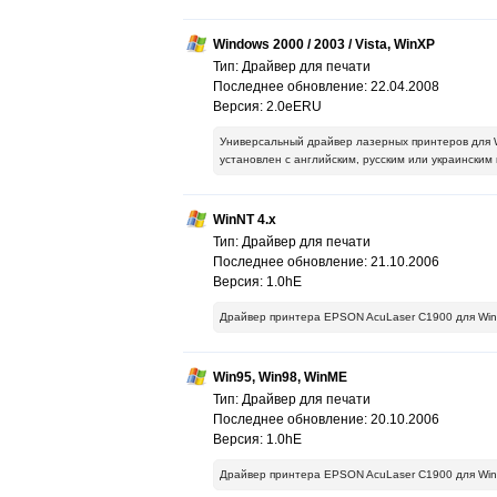
Windows 2000 / 2003 / Vista, WinXP
Тип: Драйвер для печати
Последнее обновление: 22.04.2008
Версия: 2.0eERU
Универсальный драйвер лазерных принтеров для W
установлен с английским, русским или украинским
WinNT 4.x
Тип: Драйвер для печати
Последнее обновление: 21.10.2006
Версия: 1.0hE
Драйвер принтера EPSON AcuLaser C1900 для Win
Win95, Win98, WinME
Тип: Драйвер для печати
Последнее обновление: 20.10.2006
Версия: 1.0hE
Драйвер принтера EPSON AcuLaser C1900 для Win