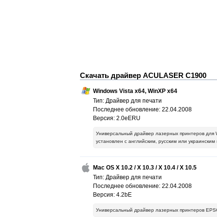
Скачать драйвер ACULASER C1900
Windows Vista x64, WinXP x64
Тип: Драйвер для печати
Последнее обновление: 22.04.2008
Версия: 2.0eERU
Универсальный драйвер лазерных принтеров для Wi
установлен с английским, русским или украинским
Mac OS X 10.2 / X 10.3 / X 10.4 / X 10.5
Тип: Драйвер для печати
Последнее обновление: 22.04.2008
Версия: 4.2bE
Универсальный драйвер лазерных принтеров EPSON 