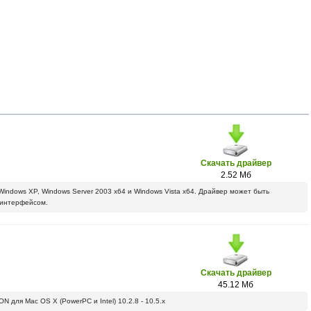
Скачать драйвер
2.52 Мб
ndows XP, Windows Server 2003 х64 и Windows Vista х64. Драйвер может быть
 интерфейсом.
Скачать драйвер
45.12 Мб
для Mac OS X (PowerPC и Intel) 10.2.8 - 10.5.x