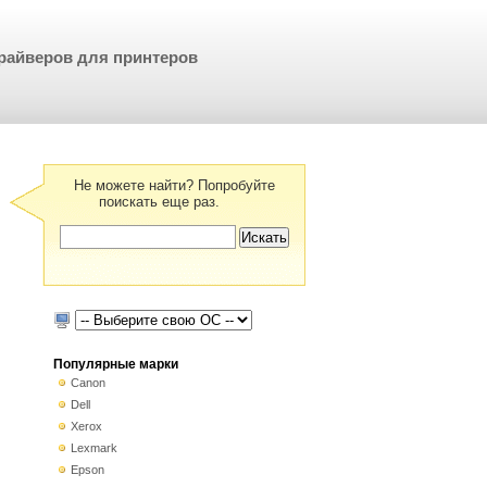
райверов для принтеров
Не можете найти? Попробуйте
поискать еще раз.
Популярные марки
Canon
Dell
Xerox
Lexmark
Epson