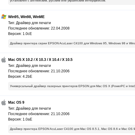
установлен с английским, русским или украинским интерфейсом.
Win95, Win98, WinME
Тип: Драйвер для печати
Последнее обновление: 22.04.2008
Версия: 1.0cE
Драйвер принтера серии EPSON AcuLaser C4100 для Windows 95, Windows 98 и Win
Mac OS X 10.2 / X 10.3 / X 10.4 / X 10.5
Тип: Драйвер для печати
Последнее обновление: 21.10.2006
Версия: 4.2bE
Универсальный драйвер лазерных принтеров EPSON для Mac OS X (PowerPC и Intel) 1
Mac OS 9
Тип: Драйвер для печати
Последнее обновление: 21.10.2006
Версия: 1.0aE
Драйвер принтера EPSON AcuLaser C4100 для Mac OS 8.5.1, Mac OS 8.6 и Mac OS 9