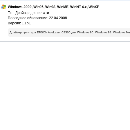
Windows 2000, Win95, Win98, WinME, WinNT 4.x, WinXP
Тип: Драйвер для печати
Последнее обновление: 22.04.2008
Версия: 1.1bE
Драйвер принтера EPSON AcuLaser C8500 для Windows 95, Windows 98, Windows Me,