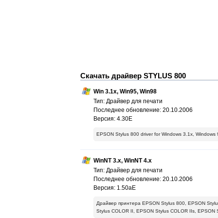
Скачать драйвер STYLUS 800
Win 3.1x, Win95, Win98
Тип: Драйвер для печати
Последнее обновление: 20.10.2006
Версия: 4.30E
EPSON Stylus 800 driver for Windows 3.1x, Windows 
WinNT 3.x, WinNT 4.x
Тип: Драйвер для печати
Последнее обновление: 20.10.2006
Версия: 1.50aE
Драйвер принтера EPSON Stylus 800, EPSON Styl
Stylus COLOR II, EPSON Stylus COLOR IIs, EPSON 