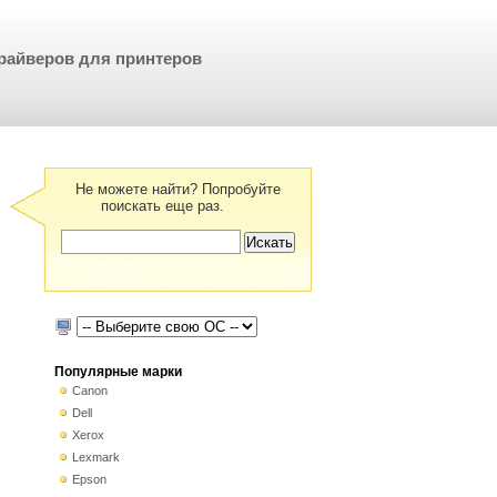
райверов для принтеров
Не можете найти? Попробуйте
поискать еще раз.
Популярные марки
Canon
Dell
Xerox
Lexmark
Epson