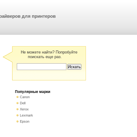
райверов для принтеров
Не можете найти? Попробуйте
поискать еще раз.
Популярные марки
Canon
Dell
Xerox
Lexmark
Epson