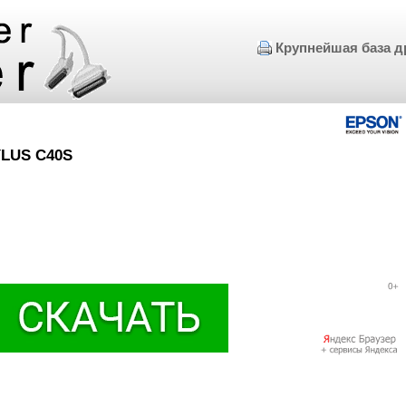
Крупнейшая база д
YLUS C40S