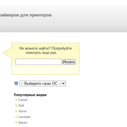
райверов для принтеров
Не можете найти? Попробуйте
поискать еще раз.
Популярные марки
Canon
Dell
Xerox
Lexmark
Epson