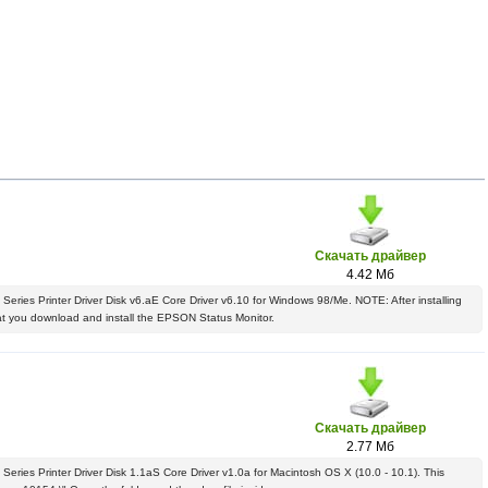
Скачать драйвер
4.42 Мб
 Series Printer Driver Disk v6.aE Core Driver v6.10 for Windows 98/Me. NOTE: After installing
hat you download and install the EPSON Status Monitor.
Скачать драйвер
2.77 Мб
 Series Printer Driver Disk 1.1aS Core Driver v1.0a for Macintosh OS X (10.0 - 10.1). This