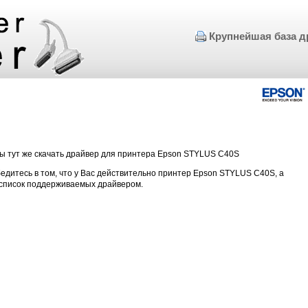
Крупнейшая база д
бы тут же скачать драйвер для принтера Epson STYLUS C40S
едитесь в том, что у Вас действительно принтер Epson STYLUS C40S, а
 список поддерживаемых драйвером.