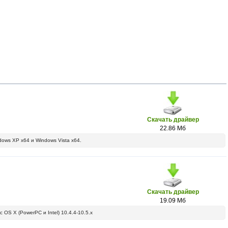
Скачать драйвер
22.86 Мб
ows XP x64 и Windows Vista x64.
Скачать драйвер
19.09 Мб
S X (PowerPC и Intel) 10.4.4-10.5.х