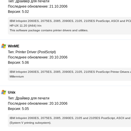
Тип: Драйвер для печати
Последнее обновление: 21.10.2006
Версия: 5.02
IBM Infoprint 2060ES, 2075ES, 2085, 2090ES, 2105, 2105ES PostScript, ASCII and PCL6 P
HP-UX 11.20 (IA64) \r\n
This software package contains printer drivers and utilities.
WinME
Тип: Printer Driver (PostScript)
Последнее обновление: 20.10.2006
Версия: 5.06
IBM Infoprint 2060ES, 2075ES, 2085, 2090ES, 2105, 2105ES PostScript Printer Drivers 
Millennium
Unix
Тип: Драйвер для печати
Последнее обновление: 20.10.2006
Версия: 5.05
IBM Infoprint 2060ES, 2075ES, 2085, 2090ES, 2105 and 2105ES PostScript, ASCII and PCL6
(System V printing subsystem).