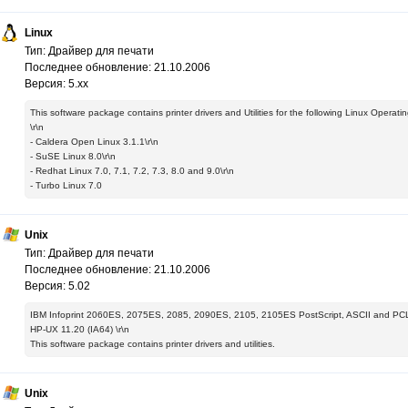
Linux
Тип: Драйвер для печати
Последнее обновление: 21.10.2006
Версия: 5.xx
This software package contains printer drivers and Utilities for the following Linux Operati
\r\n
- Caldera Open Linux 3.1.1\r\n
- SuSE Linux 8.0\r\n
- Redhat Linux 7.0, 7.1, 7.2, 7.3, 8.0 and 9.0\r\n
- Turbo Linux 7.0
Unix
Тип: Драйвер для печати
Последнее обновление: 21.10.2006
Версия: 5.02
IBM Infoprint 2060ES, 2075ES, 2085, 2090ES, 2105, 2105ES PostScript, ASCII and PCL6 P
HP-UX 11.20 (IA64) \r\n
This software package contains printer drivers and utilities.
Unix