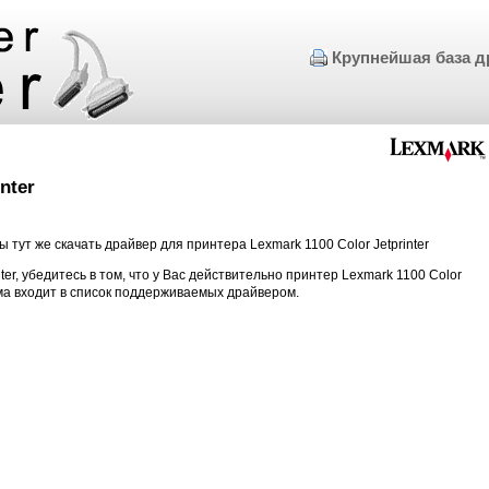
Крупнейшая база д
nter
 тут же скачать драйвер для принтера Lexmark 1100 Color Jetprinter
nter, убедитесь в том, что у Вас действительно принтер Lexmark 1100 Color
ема входит в список поддерживаемых драйвером.