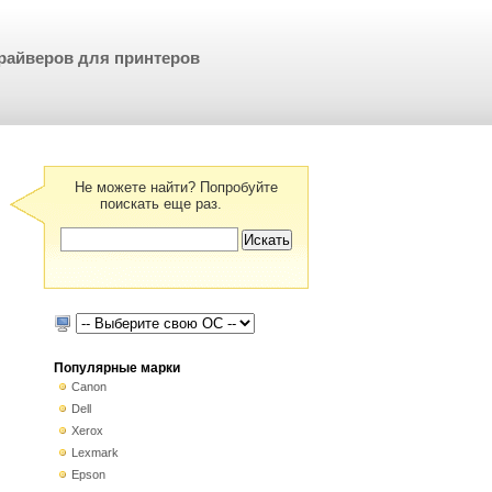
райверов для принтеров
Не можете найти? Попробуйте
поискать еще раз.
Популярные марки
Canon
Dell
Xerox
Lexmark
Epson