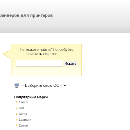
райверов для принтеров
Не можете найти? Попробуйте
поискать еще раз.
Популярные марки
Canon
Dell
Xerox
Lexmark
Epson