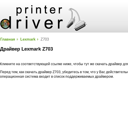
Главная
Lexmark
Z703
Драйвер Lexmark Z703
Кликните на соответствующей ссылке ниже, чтобы тут же скачать драйвер дл
Перед тем, как скачать драйвер Z703, убедитесь в том, что у Вас действител
операционная система входит в список поддерживаемых драйвером.