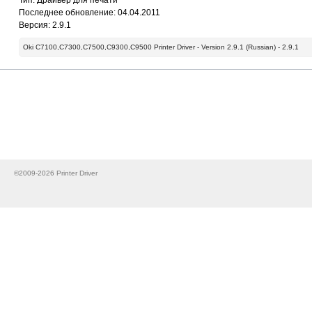
Тип: Драйвер для печати
Последнее обновление: 04.04.2011
Версия: 2.9.1
Oki C7100,C7300,C7500,C9300,C9500 Printer Driver - Version 2.9.1 (Russian) - 2.9.1
©2009-2026 Printer Driver