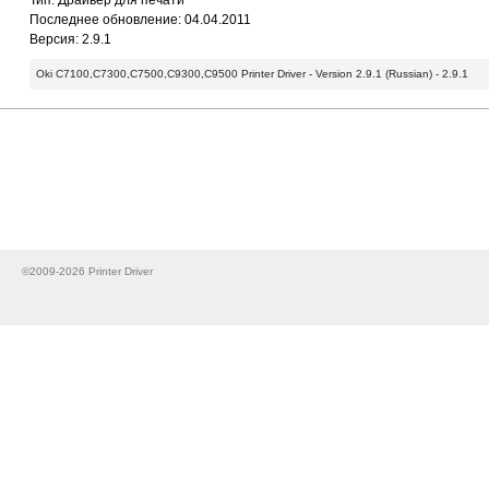
Тип: Драйвер для печати
Последнее обновление: 04.04.2011
Версия: 2.9.1
Oki C7100,C7300,C7500,C9300,C9500 Printer Driver - Version 2.9.1 (Russian) - 2.9.1
©2009-2026 Printer Driver