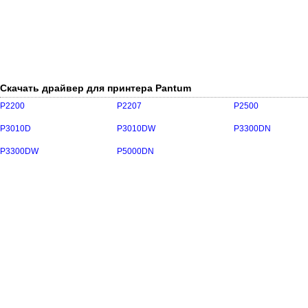
Скачать драйвер для принтера Pantum
P2200
P2207
P2500
P3010D
P3010DW
P3300DN
P3300DW
P5000DN