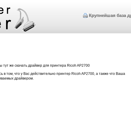
Крупнейшая база д
ы тут же скачать драйвер для принтера Ricoh AP2700
ь в том, что у Вас действительно принтер Ricoh AP2700, а также что Ваша
иваемых драйвером.