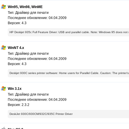
Win95, Win98, WinME
Тип: Драйвер для печати
Последнее обновление: 04.04.2009
Версия: 4.3
HP Deskjet 935c Full Feature Driver: USB and parallel cable. Note: Windows 95 does not
WinNT 4.x
Тип: Драйвер для печати
Последнее обновление: 04.04.2009
Версия: 4.3
Deskjet 930C series printer software: Home users for Parallel Cable. Caution: The printe
Win 3.1x
Тип: Драйвер для печати
Последнее обновление: 04.04.2009
Версия: 2.3.2
DeskJet 930C/930CM/932C/935C Printer Driver