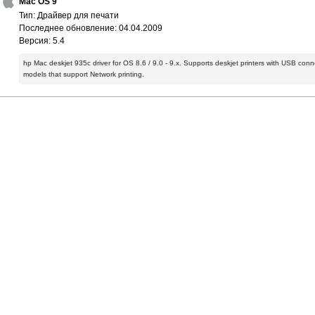
Mac OS 9
Тип: Драйвер для печати
Последнее обновление: 04.04.2009
Версия: 5.4
hp Mac deskjet 935c driver for OS 8.6 / 9.0 - 9.x. Supports deskjet printers with USB conne
models that support Network printing.