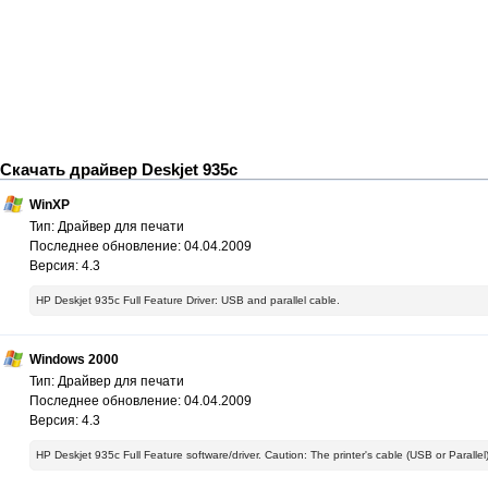
Скачать драйвер Deskjet 935c
WinXP
Тип: Драйвер для печати
Последнее обновление: 04.04.2009
Версия: 4.3
HP Deskjet 935c Full Feature Driver: USB and parallel cable.
Windows 2000
Тип: Драйвер для печати
Последнее обновление: 04.04.2009
Версия: 4.3
HP Deskjet 935c Full Feature software/driver. Caution: The printer's cable (USB or Parall