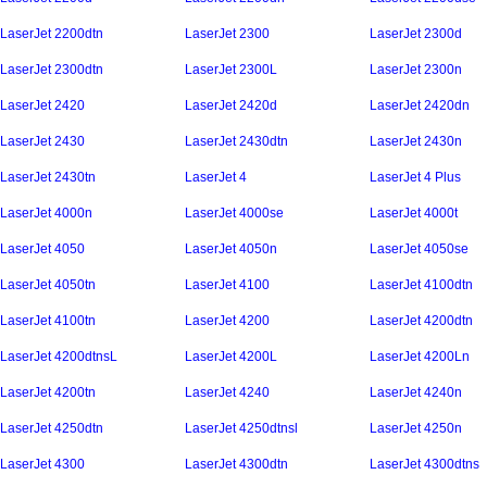
LaserJet 2200dtn
LaserJet 2300
LaserJet 2300d
LaserJet 2300dtn
LaserJet 2300L
LaserJet 2300n
LaserJet 2420
LaserJet 2420d
LaserJet 2420dn
LaserJet 2430
LaserJet 2430dtn
LaserJet 2430n
LaserJet 2430tn
LaserJet 4
LaserJet 4 Plus
LaserJet 4000n
LaserJet 4000se
LaserJet 4000t
LaserJet 4050
LaserJet 4050n
LaserJet 4050se
LaserJet 4050tn
LaserJet 4100
LaserJet 4100dtn
LaserJet 4100tn
LaserJet 4200
LaserJet 4200dtn
LaserJet 4200dtnsL
LaserJet 4200L
LaserJet 4200Ln
LaserJet 4200tn
LaserJet 4240
LaserJet 4240n
LaserJet 4250dtn
LaserJet 4250dtnsl
LaserJet 4250n
LaserJet 4300
LaserJet 4300dtn
LaserJet 4300dtns