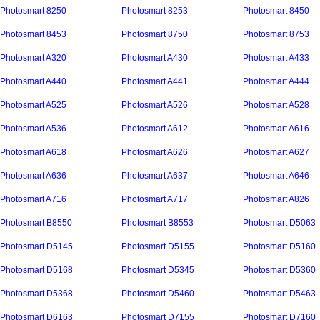
Photosmart 8250
Photosmart 8253
Photosmart 8450
Photosmart 8453
Photosmart 8750
Photosmart 8753
Photosmart A320
Photosmart A430
Photosmart A433
Photosmart A440
Photosmart A441
Photosmart A444
Photosmart A525
Photosmart A526
Photosmart A528
Photosmart A536
Photosmart A612
Photosmart A616
Photosmart A618
Photosmart A626
Photosmart A627
Photosmart A636
Photosmart A637
Photosmart A646
Photosmart A716
Photosmart A717
Photosmart A826
Photosmart B8550
Photosmart B8553
Photosmart D5063
Photosmart D5145
Photosmart D5155
Photosmart D5160
Photosmart D5168
Photosmart D5345
Photosmart D5360
Photosmart D5368
Photosmart D5460
Photosmart D5463
Photosmart D6163
Photosmart D7155
Photosmart D7160