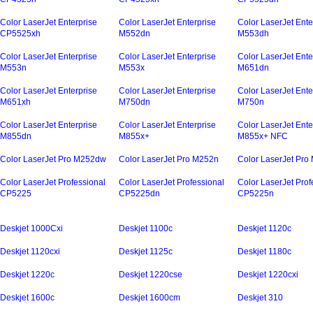
Color LaserJet Enterprise
Color LaserJet Enterprise
Color LaserJet Ente
CP5525xh
M552dn
M553dh
Color LaserJet Enterprise
Color LaserJet Enterprise
Color LaserJet Ente
M553n
M553x
M651dn
Color LaserJet Enterprise
Color LaserJet Enterprise
Color LaserJet Ente
M651xh
M750dn
M750n
Color LaserJet Enterprise
Color LaserJet Enterprise
Color LaserJet Ente
M855dn
M855x+
M855x+ NFC
Color LaserJet Pro M252dw
Color LaserJet Pro M252n
Color LaserJet Pr
Color LaserJet Professional
Color LaserJet Professional
Color LaserJet Prof
CP5225
CP5225dn
CP5225n
Deskjet 1000Cxi
Deskjet 1100c
Deskjet 1120c
Deskjet 1120cxi
Deskjet 1125c
Deskjet 1180c
Deskjet 1220c
Deskjet 1220cse
Deskjet 1220cxi
Deskjet 1600c
Deskjet 1600cm
Deskjet 310