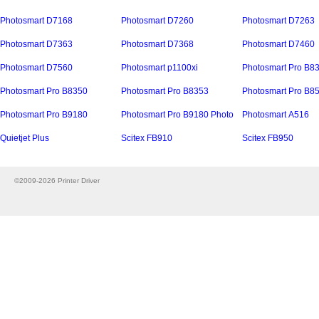
Photosmart D7168
Photosmart D7260
Photosmart D7263
Photosmart D7363
Photosmart D7368
Photosmart D7460
Photosmart D7560
Photosmart p1100xi
Photosmart Pro B8
Photosmart Pro B8350
Photosmart Pro B8353
Photosmart Pro B8
Photosmart Pro B9180
Photosmart Pro B9180 Photo
Photosmart А516
Quietjet Plus
Scitex FB910
Scitex FB950
©2009-2026 Printer Driver