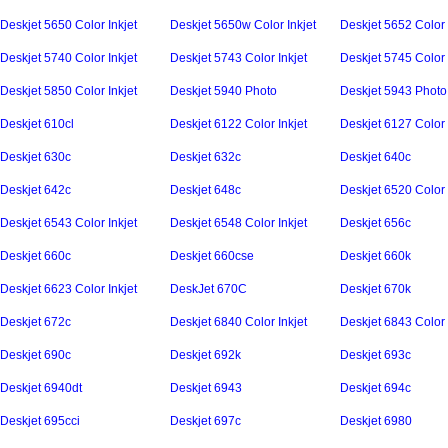
Deskjet 5650 Color Inkjet
Deskjet 5650w Color Inkjet
Deskjet 5652 Color 
Deskjet 5740 Color Inkjet
Deskjet 5743 Color Inkjet
Deskjet 5745 Color 
Deskjet 5850 Color Inkjet
Deskjet 5940 Photo
Deskjet 5943 Photo
Deskjet 610cl
Deskjet 6122 Color Inkjet
Deskjet 6127 Color 
Deskjet 630c
Deskjet 632c
Deskjet 640c
Deskjet 642c
Deskjet 648c
Deskjet 6520 Color 
Deskjet 6543 Color Inkjet
Deskjet 6548 Color Inkjet
Deskjet 656c
Deskjet 660c
Deskjet 660cse
Deskjet 660k
Deskjet 6623 Color Inkjet
DeskJet 670C
Deskjet 670k
Deskjet 672c
Deskjet 6840 Color Inkjet
Deskjet 6843 Color 
Deskjet 690c
Deskjet 692k
Deskjet 693c
Deskjet 6940dt
Deskjet 6943
Deskjet 694c
Deskjet 695cci
Deskjet 697c
Deskjet 6980