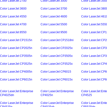
Color LaserJet 2700
Color LaserJet 3000
Color LaserJet 350
Color LaserJet 3600
Color LaserJet 3700
Color LaserJet 380
Color LaserJet 4550
Color LaserJet 4600
Color LaserJet 461
Color LaserJet 4700
Color LaserJet 5500
Color LaserJet 555
Color LaserJet 8550
Color LaserJet 9500
Color LaserJet CP
Color LaserJet CP1515n
Color LaserJet CP1518ni
Color LaserJet CP
Color LaserJet CP2025n
Color LaserJet CP2025x
Color LaserJet CP
Color LaserJet CP3505n
Color LaserJet CP3505x
Color LaserJet CP
Color LaserJet CP3525n
Color LaserJet CP3525x
Color LaserJet CP
Color LaserJet CP4005n
Color LaserJet CP6015
Color LaserJet CP
Color LaserJet CP6015n
Color LaserJet CP6015x
Color LaserJet CP
Color LaserJet Enterprise
Color LaserJet Enterprise
Color LaserJet Ente
CP4025dn
CP4025n
CP4525
Color LaserJet Enterprise
Color LaserJet Enterprise
Color LaserJet Ente
CP4525n
CP4525xh
CP5525dn