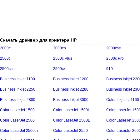
Скачать драйвер для принтера HP
2000c
2000cn
2000cse
2500c
2500c Plus
2500c Pro
2500cse
2500cxi
910
Business Inkjet 1100
Business Inkjet 1200
Business Inkjet 220
Business Inkjet 2250
Business Inkjet 2280
Business Inkjet 230
Business Inkjet 2800
Business Inkjet 3000
Color Inkjet cp1160
Color LaserJet 1500
Color LaserJet 1500L
Color LaserJet 150
Color LaserJet 2500
Color LaserJet 2500L
Color LaserJet 250
Color LaserJet 2500tn
Color LaserJet 2550
Color LaserJet 260