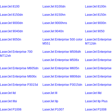
LaserJet 8100
LaserJet 8100dn
LaserJet 8100n
LaserJet 8150dn
LaserJet 8150hn
LaserJet 8150n
LaserJet 9000dn
LaserJet 9000hns
LaserJet 9000n
LaserJet 9040dn
LaserJet 9040n
LaserJet 9050
LaserJet 9050n
LaserJet Enterprise 500 color
LaserJet Enterprise
M551
M712dn
LaserJet Enterprise 700
LaserJet Enterprise M506dh
LaserJet Enterpris
M712xh
LaserJet Enterprise M506x
LaserJet Enterpris
LaserJet Enterprise M605dn
LaserJet Enterprise M605n
LaserJet Enterpris
LaserJet Enterprise M606x
LaserJet Enterprise M806dn
LaserJet Enterpris
LaserJet Enterprise P3015d
LaserJet Enterprise P3015dn
LaserJet Enterpris
LaserJet IId
LaserJet III
LaserJet IIId
LaserJet IIIsi
LaserJet IIp
LaserJet IIp Plus
LaserJet P1006
LaserJet P1007
LaserJet P1008