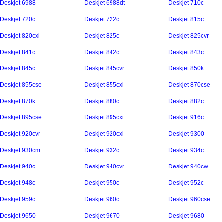
Deskjet 6988
Deskjet 6988dt
Deskjet 710c
Deskjet 720c
Deskjet 722c
Deskjet 815c
Deskjet 820cxi
Deskjet 825c
Deskjet 825cvr
Deskjet 841c
Deskjet 842c
Deskjet 843c
Deskjet 845c
Deskjet 845cvr
Deskjet 850k
Deskjet 855cse
Deskjet 855cxi
Deskjet 870cse
Deskjet 870k
Deskjet 880c
Deskjet 882c
Deskjet 895cse
Deskjet 895cxi
Deskjet 916c
Deskjet 920cvr
Deskjet 920cxi
Deskjet 9300
Deskjet 930cm
Deskjet 932c
Deskjet 934c
Deskjet 940c
Deskjet 940cvr
Deskjet 940cw
Deskjet 948c
Deskjet 950c
Deskjet 952c
Deskjet 959c
Deskjet 960c
Deskjet 960cse
Deskjet 9650
Deskjet 9670
Deskjet 9680