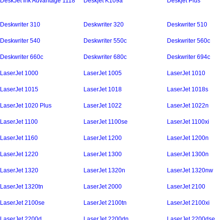
DeskJet Ink Advantage 1118
Deskjet K109a
Deskjet Plus
Deskwriter 310
Deskwriter 320
Deskwriter 510
Deskwriter 540
Deskwriter 550c
Deskwriter 560c
Deskwriter 660c
Deskwriter 680c
Deskwriter 694c
LaserJet 1000
LaserJet 1005
LaserJet 1010
LaserJet 1015
LaserJet 1018
LaserJet 1018s
LaserJet 1020 Plus
LaserJet 1022
LaserJet 1022n
LaserJet 1100
LaserJet 1100se
LaserJet 1100xi
LaserJet 1160
LaserJet 1200
LaserJet 1200n
LaserJet 1220
LaserJet 1300
LaserJet 1300n
LaserJet 1320
LaserJet 1320n
LaserJet 1320nw
LaserJet 1320tn
LaserJet 2000
LaserJet 2100
LaserJet 2100se
LaserJet 2100tn
LaserJet 2100xi
LaserJet 2200d
LaserJet 2200dn
LaserJet 2200dse