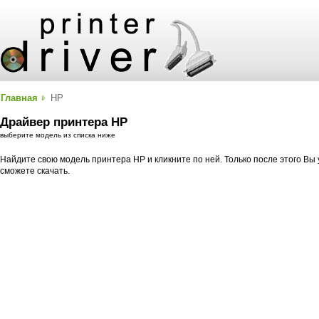
Главная
HP
Драйвер принтера HP
выберите модель из списка ниже
Найдите свою модель принтера HP и кликните по ней. Только после этого Вы
сможете скачать.