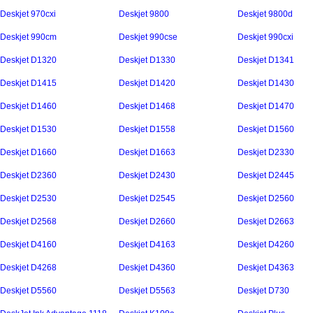
Deskjet 970cxi
Deskjet 9800
Deskjet 9800d
Deskjet 990cm
Deskjet 990cse
Deskjet 990cxi
Deskjet D1320
Deskjet D1330
Deskjet D1341
Deskjet D1415
Deskjet D1420
Deskjet D1430
Deskjet D1460
Deskjet D1468
Deskjet D1470
Deskjet D1530
Deskjet D1558
Deskjet D1560
Deskjet D1660
Deskjet D1663
Deskjet D2330
Deskjet D2360
Deskjet D2430
Deskjet D2445
Deskjet D2530
Deskjet D2545
Deskjet D2560
Deskjet D2568
Deskjet D2660
Deskjet D2663
Deskjet D4160
Deskjet D4163
Deskjet D4260
Deskjet D4268
Deskjet D4360
Deskjet D4363
Deskjet D5560
Deskjet D5563
Deskjet D730