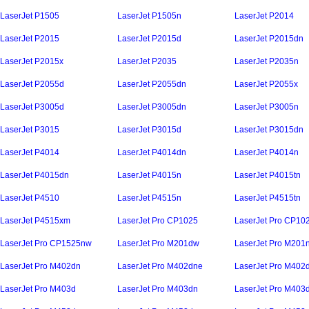
LaserJet P1505
LaserJet P1505n
LaserJet P2014
LaserJet P2015
LaserJet P2015d
LaserJet P2015dn
LaserJet P2015x
LaserJet P2035
LaserJet P2035n
LaserJet P2055d
LaserJet P2055dn
LaserJet P2055x
LaserJet P3005d
LaserJet P3005dn
LaserJet P3005n
LaserJet P3015
LaserJet P3015d
LaserJet P3015dn
LaserJet P4014
LaserJet P4014dn
LaserJet P4014n
LaserJet P4015dn
LaserJet P4015n
LaserJet P4015tn
LaserJet P4510
LaserJet P4515n
LaserJet P4515tn
LaserJet P4515xm
LaserJet Pro CP1025
LaserJet Pro CP10
LaserJet Pro CP1525nw
LaserJet Pro M201dw
LaserJet Pro M201
LaserJet Pro M402dn
LaserJet Pro M402dne
LaserJet Pro M402
LaserJet Pro M403d
LaserJet Pro M403dn
LaserJet Pro M403