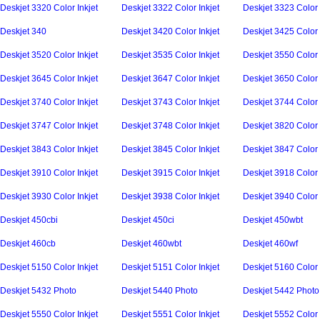
Deskjet 3320 Color Inkjet
Deskjet 3322 Color Inkjet
Deskjet 3323 Color 
Deskjet 340
Deskjet 3420 Color Inkjet
Deskjet 3425 Color 
Deskjet 3520 Color Inkjet
Deskjet 3535 Color Inkjet
Deskjet 3550 Color 
Deskjet 3645 Color Inkjet
Deskjet 3647 Color Inkjet
Deskjet 3650 Color 
Deskjet 3740 Color Inkjet
Deskjet 3743 Color Inkjet
Deskjet 3744 Color 
Deskjet 3747 Color Inkjet
Deskjet 3748 Color Inkjet
Deskjet 3820 Color 
Deskjet 3843 Color Inkjet
Deskjet 3845 Color Inkjet
Deskjet 3847 Color 
Deskjet 3910 Color Inkjet
Deskjet 3915 Color Inkjet
Deskjet 3918 Color 
Deskjet 3930 Color Inkjet
Deskjet 3938 Color Inkjet
Deskjet 3940 Color 
Deskjet 450cbi
Deskjet 450ci
Deskjet 450wbt
Deskjet 460cb
Deskjet 460wbt
Deskjet 460wf
Deskjet 5150 Color Inkjet
Deskjet 5151 Color Inkjet
Deskjet 5160 Color 
Deskjet 5432 Photo
Deskjet 5440 Photo
Deskjet 5442 Photo
Deskjet 5550 Color Inkjet
Deskjet 5551 Color Inkjet
Deskjet 5552 Color 