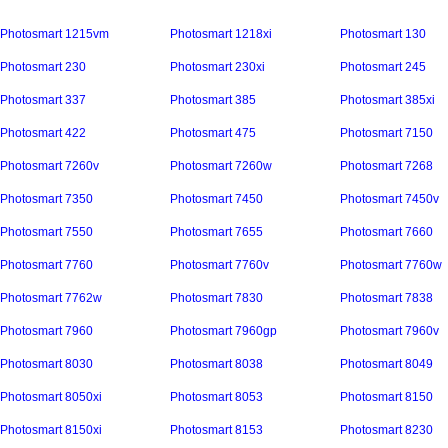
Photosmart 1215vm
Photosmart 1218xi
Photosmart 130
Photosmart 230
Photosmart 230xi
Photosmart 245
Photosmart 337
Photosmart 385
Photosmart 385xi
Photosmart 422
Photosmart 475
Photosmart 7150
Photosmart 7260v
Photosmart 7260w
Photosmart 7268
Photosmart 7350
Photosmart 7450
Photosmart 7450v
Photosmart 7550
Photosmart 7655
Photosmart 7660
Photosmart 7760
Photosmart 7760v
Photosmart 7760w
Photosmart 7762w
Photosmart 7830
Photosmart 7838
Photosmart 7960
Photosmart 7960gp
Photosmart 7960v
Photosmart 8030
Photosmart 8038
Photosmart 8049
Photosmart 8050xi
Photosmart 8053
Photosmart 8150
Photosmart 8150xi
Photosmart 8153
Photosmart 8230