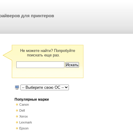
райверов для принтеров
Не можете найти? Попробуйте
поискать еще раз.
Популярные марки
Canon
Dell
Xerox
Lexmark
Epson