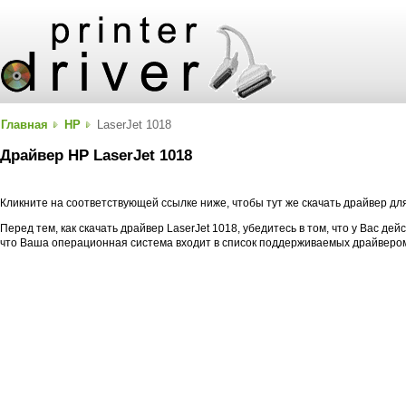
Главная
HP
LaserJet 1018
Драйвер HP LaserJet 1018
Кликните на соответствующей ссылке ниже, чтобы тут же скачать драйвер дл
Перед тем, как скачать драйвер LaserJet 1018, убедитесь в том, что у Вас де
что Ваша операционная система входит в список поддерживаемых драйверо