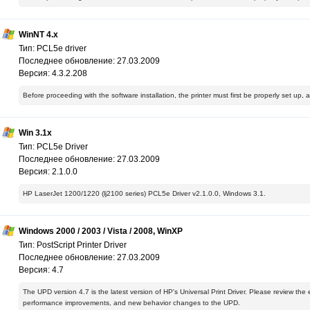
WinNT 4.x
Тип: PCL5e driver
Последнее обновление: 27.03.2009
Версия: 4.3.2.208
Before proceeding with the software installation, the printer must first be properly set up,
Win 3.1x
Тип: PCL5e Driver
Последнее обновление: 27.03.2009
Версия: 2.1.0.0
HP LaserJet 1200/1220 (lj2100 series) PCL5e Driver v2.1.0.0, Windows 3.1.
Windows 2000 / 2003 / Vista / 2008, WinXP
Тип: PostScript Printer Driver
Последнее обновление: 27.03.2009
Версия: 4.7
The UPD version 4.7 is the latest version of HP's Universal Print Driver. Please review the
performance improvements, and new behavior changes to the UPD.