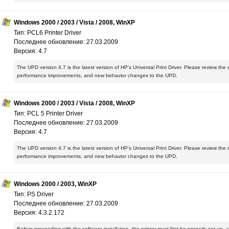
Windows 2000 / 2003 / Vista / 2008, WinXP
Тип: PCL6 Printer Driver
Последнее обновление: 27.03.2009
Версия: 4.7
The UPD version 4.7 is the latest version of HP's Universal Print Driver. Please review the
performance improvements, and new behavior changes to the UPD.
Windows 2000 / 2003 / Vista / 2008, WinXP
Тип: PCL 5 Printer Driver
Последнее обновление: 27.03.2009
Версия: 4.7
The UPD version 4.7 is the latest version of HP's Universal Print Driver. Please review the
performance improvements, and new behavior changes to the UPD.
Windows 2000 / 2003, WinXP
Тип: PS Driver
Последнее обновление: 27.03.2009
Версия: 4.3.2.172
Before proceeding with the software installation, the printer must first be properly set up,