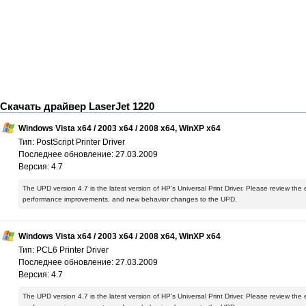
Скачать драйвер LaserJet 1220
Windows Vista x64 / 2003 x64 / 2008 x64, WinXP x64
Тип: PostScript Printer Driver
Последнее обновление: 27.03.2009
Версия: 4.7
The UPD version 4.7 is the latest version of HP's Universal Print Driver. Please review the
performance improvements, and new behavior changes to the UPD.
Windows Vista x64 / 2003 x64 / 2008 x64, WinXP x64
Тип: PCL6 Printer Driver
Последнее обновление: 27.03.2009
Версия: 4.7
The UPD version 4.7 is the latest version of HP's Universal Print Driver. Please review the