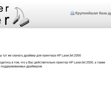
Крупнейшая база д
 тут же скачать драйвер для принтера HP LaserJet 2000
едитесь в том, что у Вас действительно принтер HP LaserJet 2000, а также
к поддерживаемых драйвером.