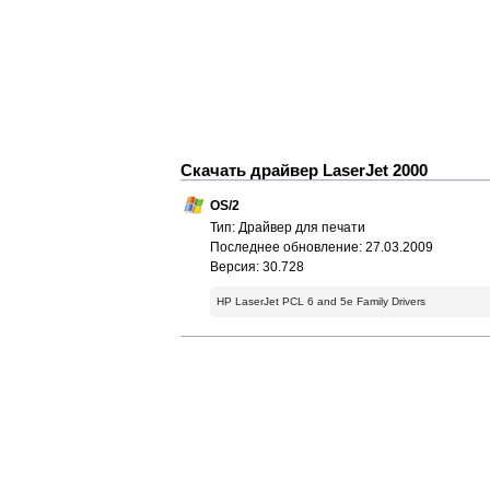
Скачать драйвер LaserJet 2000
OS/2
Тип: Драйвер для печати
Последнее обновление: 27.03.2009
Версия: 30.728
HP LaserJet PCL 6 and 5e Family Drivers