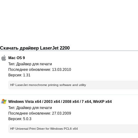
Скачать драйвер LaserJet 2200
Mac OS 9
Тип: Драйвер для печати
Последнее обновление: 13.03.2010
Версия: 1.31
HP LaserJet monochrome printing software and utility
Windows Vista x64 / 2003 x64 / 2008 x64 / 7 x64, WinXP x64
Тип: Драйвер для печати
Последнее обновление: 27.03.2009
Версия: 5.0.3
HP Universal Print Driver for Windows PCL6 x64